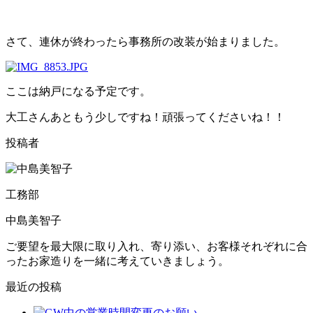
さて、連休が終わったら事務所の改装が始まりました。
ここは納戸になる予定です。
大工さんあともう少しですね！頑張ってくださいね！！
投稿者
工務部
中島美智子
ご要望を最大限に取り入れ、寄り添い、お客様それぞれに合
ったお家造りを一緒に考えていきましょう。
最近の投稿