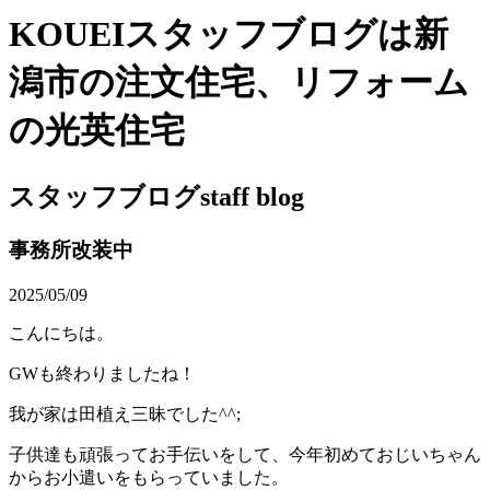
KOUEIスタッフブログは新
潟市の注文住宅、リフォーム
の光英住宅
スタッフブログ
staff blog
事務所改装中
2025/05/09
こんにちは。
GWも終わりましたね！
我が家は田植え三昧でした^^;
子供達も頑張ってお手伝いをして、今年初めておじいちゃん
からお小遣いをもらっていました。