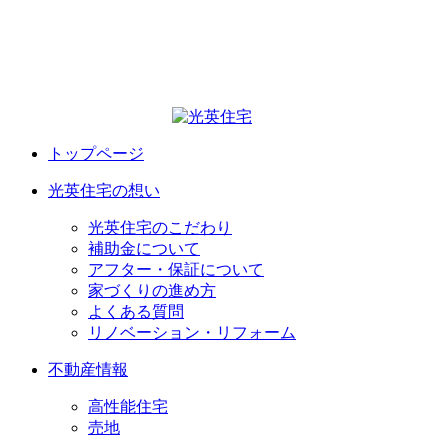
トップページ
光英住宅の想い
光英住宅のこだわり
補助金について
アフター・保証について
家づくりの進め方
よくある質問
リノベーション・リフォーム
不動産情報
高性能住宅
売地