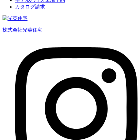
モデルハウス来場予約
カタログ請求
株式会社光英住宅