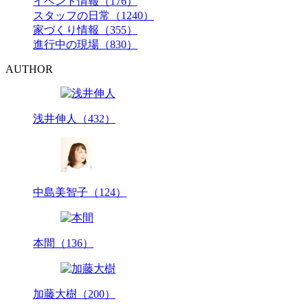
イベント情報（176）
スタッフの日常（1240）
家づくり情報（355）
進行中の現場（830）
AUTHOR
浅井伸人（432）
中島美智子（124）
本間（136）
加藤大樹（200）