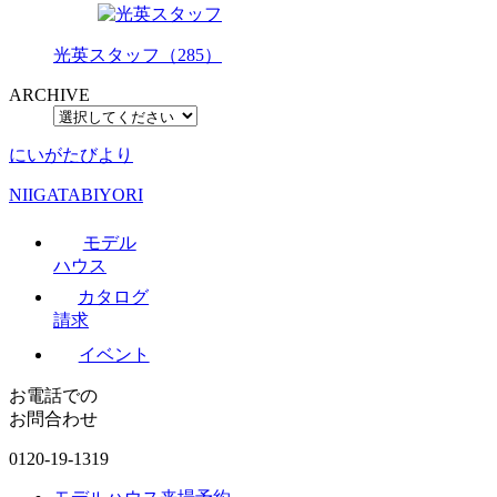
光英スタッフ（285）
ARCHIVE
にいがたびより
NIIGATABIYORI
モデル
ハウス
カタログ
請求
イベント
お電話での
お問合わせ
0120-19-1319