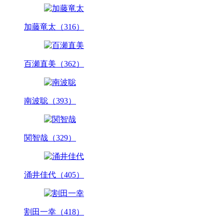
加藤竜太（316）
百瀬直美（362）
南波聡（393）
関智哉（329）
涌井佳代（405）
割田一幸（418）