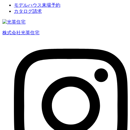
モデルハウス来場予約
カタログ請求
株式会社光英住宅