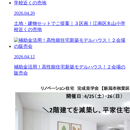
2026.04.20
土地・建物セットでご提案｜３区画！江南区丸山小学
校近くの売地
2026.04.12
補助金活用！高性能住宅新築モデルハウス！２会場の
販売会