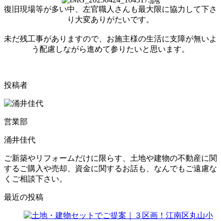
復旧現場等が多い中、左官職人さんも最大限に協力して下さ
り大変ありがたいです。
未だ残工事がありますので、お施主様の生活に支障が無いよ
う配慮しながら進めて参りたいと思います。
投稿者
営業部
涌井佳代
ご新築やリフォームだけに限らす、土地や建物の不動産に関
するご購入や売却、資金に関するお話も、なんでもご遠慮な
くご相談下さい。
最近の投稿