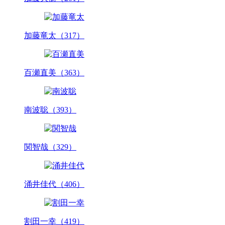
加藤竜太（317）
百瀬直美（363）
南波聡（393）
関智哉（329）
涌井佳代（406）
割田一幸（419）