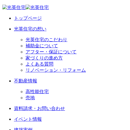
トップページ
光英住宅の想い
光英住宅のこだわり
補助金について
アフター・保証について
家づくりの進め方
よくある質問
リノベーション・リフォーム
不動産情報
高性能住宅
売地
資料請求・お問い合わせ
イベント情報
建築実例