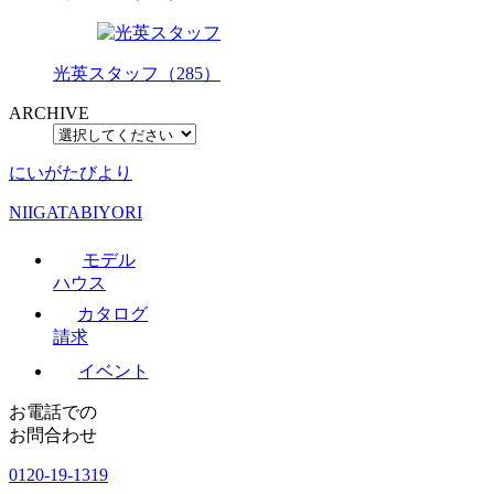
光英スタッフ（285）
ARCHIVE
にいがたびより
NIIGATABIYORI
モデル
ハウス
カタログ
請求
イベント
お電話での
お問合わせ
0120-19-1319