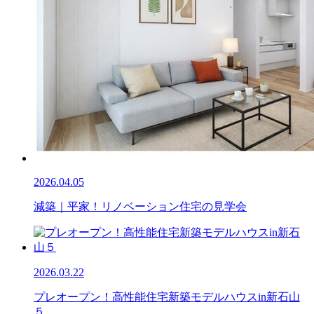
2026.04.05
減築｜平家！リノベーション住宅の見学会
2026.03.22
プレオープン！高性能住宅新築モデルハウスin新石山
５