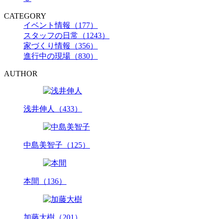
CATEGORY
イベント情報（177）
スタッフの日常（1243）
家づくり情報（356）
進行中の現場（830）
AUTHOR
浅井伸人（433）
中島美智子（125）
本間（136）
加藤大樹（201）