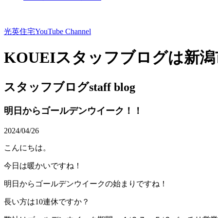
光英住宅
YouTube Channel
KOUEIスタッフブログは新
スタッフブログ
staff blog
明日からゴールデンウイーク！！
2024/04/26
こんにちは。
今日は暖かいですね！
明日からゴールデンウイークの始まりですね！
長い方は10連休ですか？