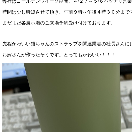
弊社はゴールデンウイーク期間、４/２７～５/６バッチリ営
時間は少し時短させて頂き、午前９時～午後４時３０分まで
まだまだ各展示場のご来場予約受け付けております。
先程かわいい猫ちゃんのストラップを関連業者の社長さんに
お嫁さんが作ったそうです。とってもかわいい！！！