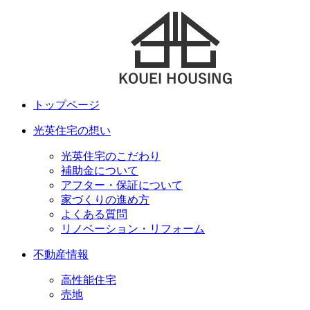
トップページ
光英住宅の想い
光英住宅のこだわり
補助金について
アフター・保証について
家づくりの進め方
よくある質問
リノベーション・リフォーム
不動産情報
高性能住宅
売地