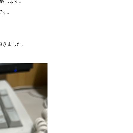
業致します。
です。
頂きました。