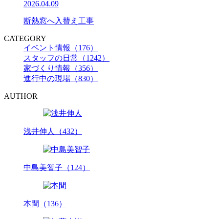
2026.04.09
断熱窓へ入替え工事
CATEGORY
イベント情報（176）
スタッフの日常（1242）
家づくり情報（356）
進行中の現場（830）
AUTHOR
浅井伸人（432）
中島美智子（124）
本間（136）