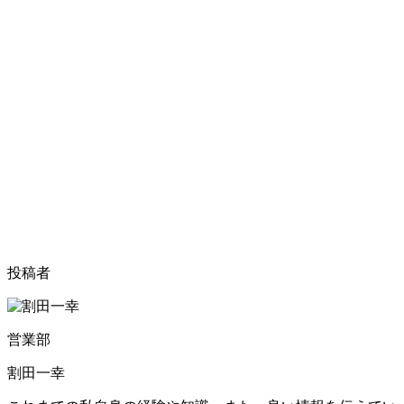
投稿者
営業部
割田一幸