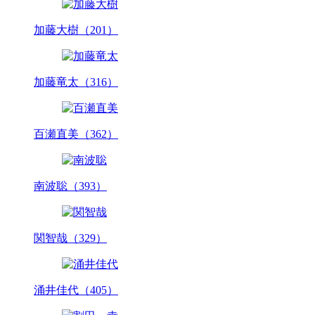
加藤大樹（201）
加藤竜太（316）
百瀬直美（362）
南波聡（393）
関智哉（329）
涌井佳代（405）