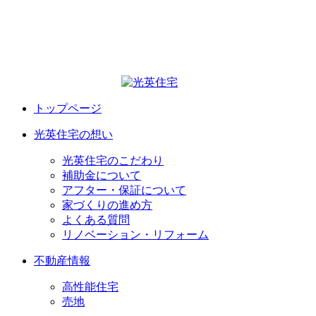
トップページ
光英住宅の想い
光英住宅のこだわり
補助金について
アフター・保証について
家づくりの進め方
よくある質問
リノベーション・リフォーム
不動産情報
高性能住宅
売地