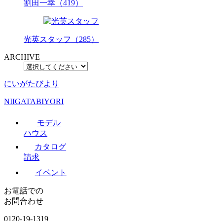
割田一幸（419）
光英スタッフ（285）
ARCHIVE
にいがたびより
NIIGATABIYORI
モデル
ハウス
カタログ
請求
イベント
お電話での
お問合わせ
0120-19-1319