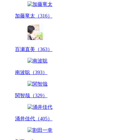
加藤竜太（316）
百瀬直美（363）
南波聡（393）
関智哉（329）
涌井佳代（405）