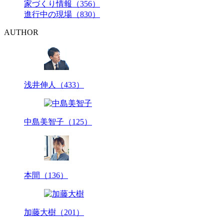
家づくり情報（356）
進行中の現場（830）
AUTHOR
浅井伸人（433）
中島美智子（125）
本間（136）
加藤大樹（201）