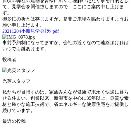
日頃の弊社の建物を皆様に広くご理解いただく事を目的とし
て、見学会を開催致しますので、ここにご案内申し上げま
す。
御多忙の折とは存じますが、是非ご来場を賜わりますようお
願い申し上げます。
20211204小新見学会ﾁﾗｼ.pdf
事前予約制になってますが、会社の近くなので連絡頂ければ
いつでも鍵あけます。
投稿者
光英スタッフ
私たちが目指すのは、家族みんなが健康で末永く快適に暮ら
せる住まい。創業以来、新潟市を中心に35年以上、良質な素
材と確かな施工技術で、省エネルギーな健康住宅をご提供し
続けています。
最近の投稿