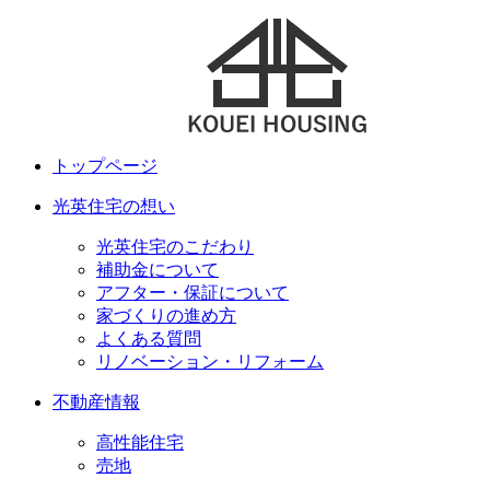
トップページ
光英住宅の想い
光英住宅のこだわり
補助金について
アフター・保証について
家づくりの進め方
よくある質問
リノベーション・リフォーム
不動産情報
高性能住宅
売地