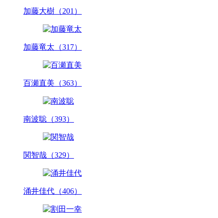
加藤大樹（201）
加藤竜太（317）
百瀬直美（363）
南波聡（393）
関智哉（329）
涌井佳代（406）