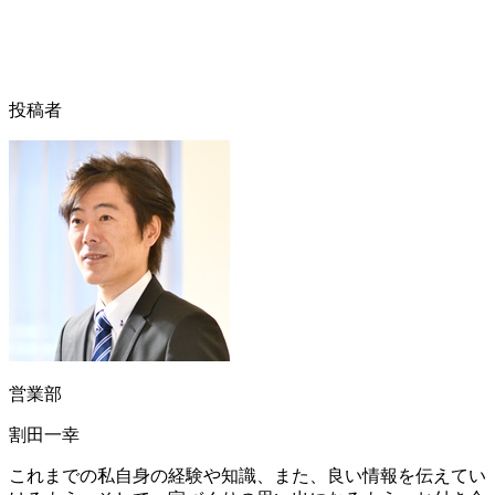
投稿者
営業部
割田一幸
これまでの私自身の経験や知識、また、良い情報を伝えてい