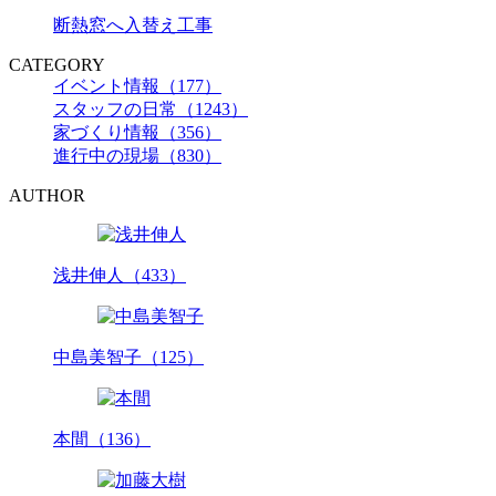
断熱窓へ入替え工事
CATEGORY
イベント情報（177）
スタッフの日常（1243）
家づくり情報（356）
進行中の現場（830）
AUTHOR
浅井伸人（433）
中島美智子（125）
本間（136）