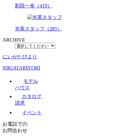
割田一幸（419）
光英スタッフ（285）
ARCHIVE
にいがたびより
NIIGATABIYORI
モデル
ハウス
カタログ
請求
イベント
お電話での
お問合わせ