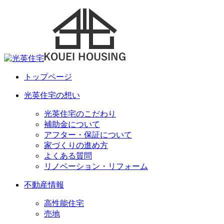
トップページ
光英住宅の想い
光英住宅のこだわり
補助金について
アフター・保証について
家づくりの進め方
よくある質問
リノベーション・リフォーム
不動産情報
高性能住宅
売地