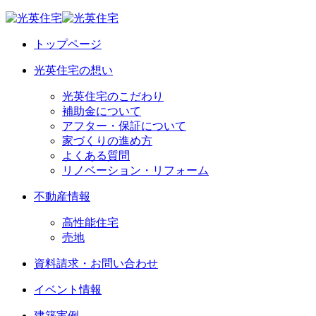
トップページ
光英住宅の想い
光英住宅のこだわり
補助金について
アフター・保証について
家づくりの進め方
よくある質問
リノベーション・リフォーム
不動産情報
高性能住宅
売地
資料請求・お問い合わせ
イベント情報
建築実例