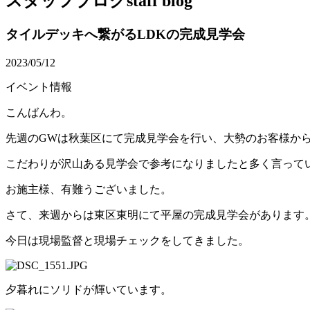
スタッフブログ
staff blog
タイルデッキへ繋がるLDKの完成見学会
2023/05/12
イベント情報
こんばんわ。
先週のGWは秋葉区にて完成見学会を行い、大勢のお客様か
こだわりが沢山ある見学会で参考になりましたと多く言って
お施主様、有難うございました。
さて、来週からは東区東明にて平屋の完成見学会があります
今日は現場監督と現場チェックをしてきました。
夕暮れにソリドが輝いています。