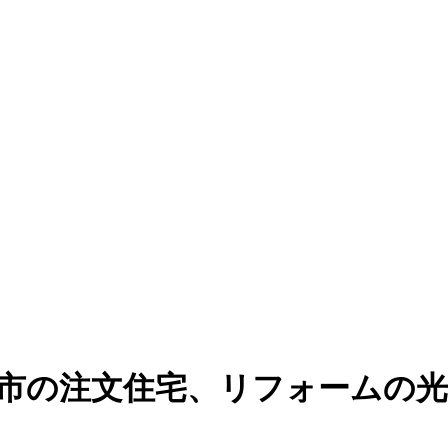
潟市の注文住宅、リフォームの