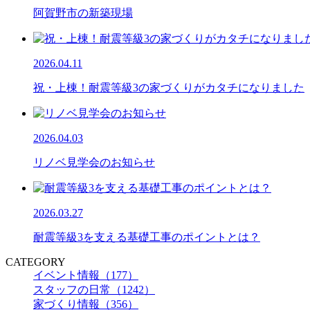
阿賀野市の新築現場
2026.04.11
祝・上棟！耐震等級3の家づくりがカタチになりました
2026.04.03
リノベ見学会のお知らせ
2026.03.27
耐震等級3を支える基礎工事のポイントとは？
CATEGORY
イベント情報（177）
スタッフの日常（1242）
家づくり情報（356）