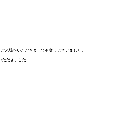
らご来場をいただきまして有難うございました。
いただきました。
。