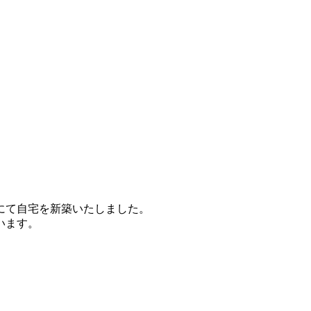
社にて自宅を新築いたしました。
います。