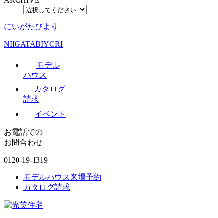
ARCHIVE
にいがたびより
NIIGATABIYORI
モデル
ハウス
カタログ
請求
イベント
お電話での
お問合わせ
0120-19-1319
モデルハウス来場予約
カタログ請求