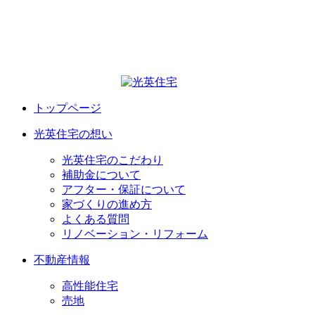
トップページ
光英住宅の想い
光英住宅のこだわり
補助金について
アフター・保証について
家づくりの進め方
よくある質問
リノベーション・リフォーム
不動産情報
高性能住宅
売地