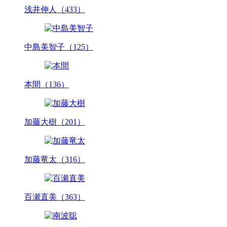
浅井伸人（433）
中島美智子（125）
本間（136）
加藤大樹（201）
加藤竜太（316）
百瀬直美（363）