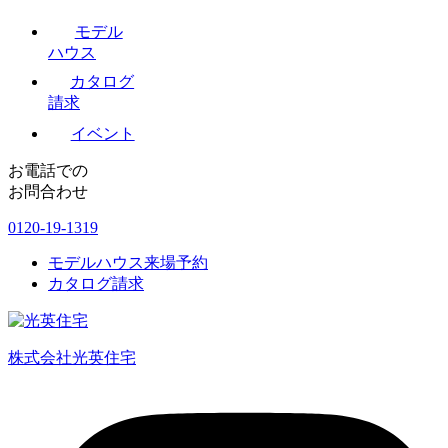
モデル
ハウス
カタログ
請求
イベント
お電話での
お問合わせ
0120-19-1319
モデルハウス来場予約
カタログ請求
株式会社光英住宅