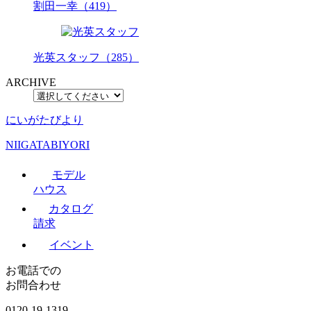
割田一幸（419）
光英スタッフ（285）
ARCHIVE
にいがたびより
NIIGATABIYORI
モデル
ハウス
カタログ
請求
イベント
お電話での
お問合わせ
0120-19-1319