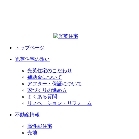
トップページ
光英住宅の想い
光英住宅のこだわり
補助金について
アフター・保証について
家づくりの進め方
よくある質問
リノベーション・リフォーム
不動産情報
高性能住宅
売地