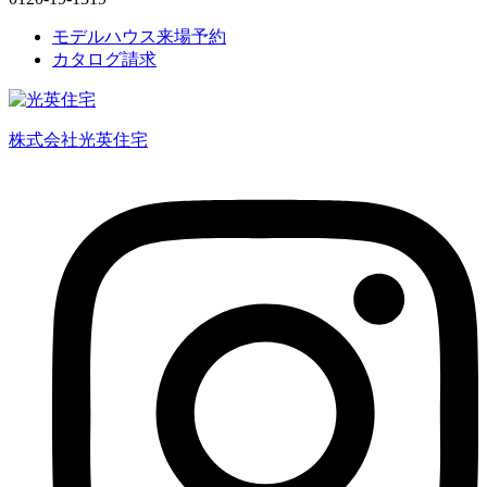
モデルハウス来場予約
カタログ請求
株式会社光英住宅