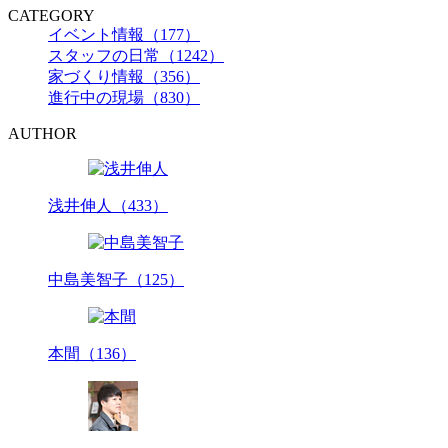
CATEGORY
イベント情報（177）
スタッフの日常（1242）
家づくり情報（356）
進行中の現場（830）
AUTHOR
浅井伸人（433）
中島美智子（125）
本間（136）