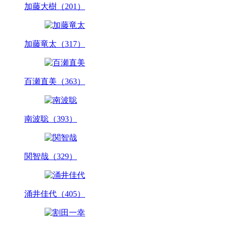
加藤大樹（201）
加藤竜太（317）
百瀬直美（363）
南波聡（393）
関智哉（329）
涌井佳代（405）