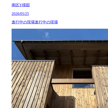
南区Y様邸
2026/05/25
進行中の現場
進行中の現場