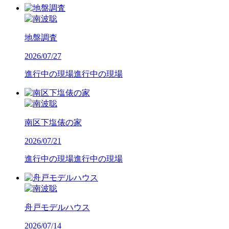
地盤調査
2026/07/27
進行中の現場
進行中の現場
南区下塩俵の家
2026/07/21
進行中の現場
進行中の現場
舟戸モデルハウス
2026/07/14