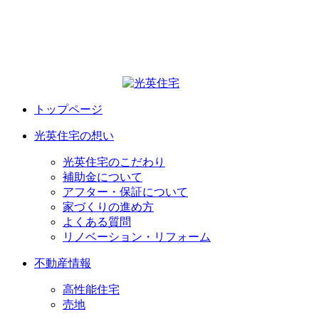
トップページ
光英住宅の想い
光英住宅のこだわり
補助金について
アフター・保証について
家づくりの進め方
よくある質問
リノベーション・リフォーム
不動産情報
高性能住宅
売地