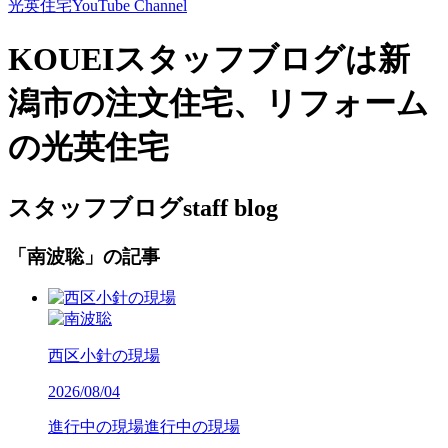
光英住宅
YouTube Channel
KOUEIスタッフブログは新
潟市の注文住宅、リフォーム
の光英住宅
スタッフブログ
staff blog
「南波聡」の記事
西区小針の現場
2026/08/04
進行中の現場
進行中の現場