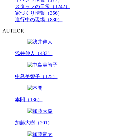
スタッフの日常（1242）
家づくり情報（356）
進行中の現場（830）
AUTHOR
浅井伸人（433）
中島美智子（125）
本間（136）
加藤大樹（201）