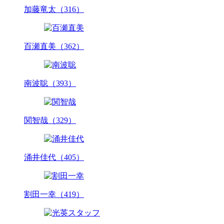
加藤竜太（316）
百瀬直美（362）
南波聡（393）
関智哉（329）
涌井佳代（405）
割田一幸（419）