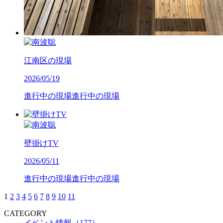
江南区の現場
2026/05/19
進行中の現場
進行中の現場
壁掛けTV
2026/05/11
進行中の現場
進行中の現場
1
2
3
4
5
6
7
8
9
10
11
CATEGORY
イベント情報（177）