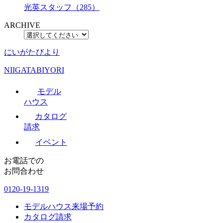
光英スタッフ（285）
ARCHIVE
にいがたびより
NIIGATABIYORI
モデル
ハウス
カタログ
請求
イベント
お電話での
お問合わせ
0120-19-1319
モデルハウス来場予約
カタログ請求