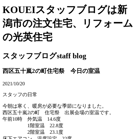
KOUEIスタッフブログは新
潟市の注文住宅、リフォーム
の光英住宅
スタッフブログ
staff blog
西区五十嵐2の町住宅祭 今日の室温
2021/10/20
スタッフの日常
今朝は寒く、暖房が必要な季節になりました。
西区五十嵐2の町 住宅祭 出展会場の室温です。
午前10時 外気温 14.6度
1階室温 22.8度
2階室温 23.1度
床下エアコン 温度設定 22度