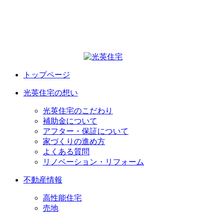
トップページ
光英住宅の想い
光英住宅のこだわり
補助金について
アフター・保証について
家づくりの進め方
よくある質問
リノベーション・リフォーム
不動産情報
高性能住宅
売地