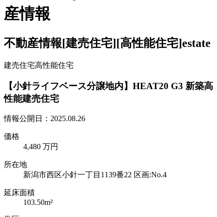
産情報
不動産情報
[建売住宅]
[高性能住宅]
estate
建売住宅
高性能住宅
【小針ライフベース分譲地内】HEAT20 G3 新築高
性能建売住宅
情報公開日：2025.08.26
価格
4,480 万円
所在地
新潟市西区小針一丁目1139番22 区画:No.4
延床面積
103.50m²