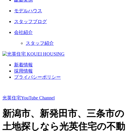
モデルハウス
スタッフブログ
会社紹介
スタッフ紹介
新着情報
採用情報
プライバシーポリシー
光英住宅
YouTube Channel
新潟市、新発田市、三条市の
土地探しなら光英住宅の不動