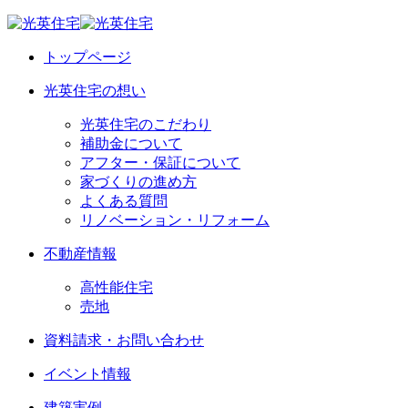
トップページ
光英住宅の想い
光英住宅のこだわり
補助金について
アフター・保証について
家づくりの進め方
よくある質問
リノベーション・リフォーム
不動産情報
高性能住宅
売地
資料請求・お問い合わせ
イベント情報
建築実例