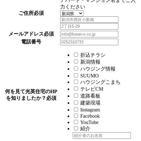
アパート・マンション名までご入
力ください
ご住所
必須
メールアドレス
必須
電話番号
折込チラシ
新潟情報
ハウジング情報
SUUMO
ハウジングこまち
テレビCM
何を見て光英住宅のHP
道路看板
を知りましたか？
必須
建築現場
Instagram
Facebook
YouTube
紹介