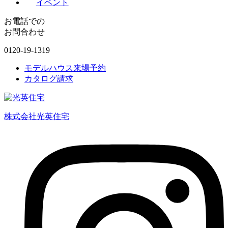
イベント
お電話での
お問合わせ
0120-19-1319
モデルハウス来場予約
カタログ請求
株式会社光英住宅