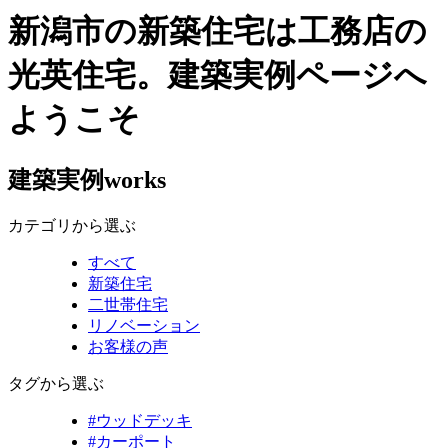
新潟市の新築住宅は工務店の
光英住宅。建築実例ページへ
ようこそ
建築実例
works
カテゴリから選ぶ
すべて
新築住宅
二世帯住宅
リノベーション
お客様の声
タグから選ぶ
#ウッドデッキ
#カーポート