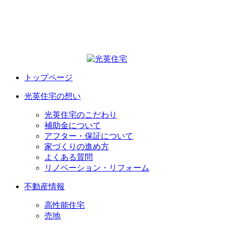
トップページ
光英住宅の想い
光英住宅のこだわり
補助金について
アフター・保証について
家づくりの進め方
よくある質問
リノベーション・リフォーム
不動産情報
高性能住宅
売地