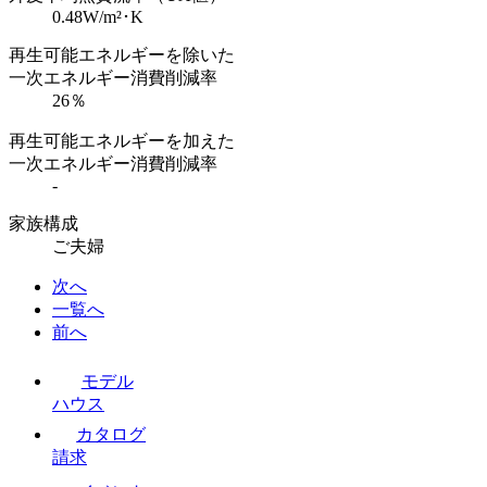
0.48W/m²･K
再生可能エネルギーを除いた
一次エネルギー消費削減率
26％
再生可能エネルギーを加えた
一次エネルギー消費削減率
-
家族構成
ご夫婦
次へ
一覧へ
前へ
モデル
ハウス
カタログ
請求