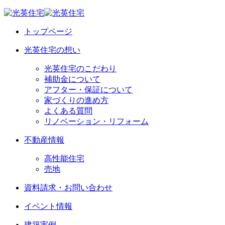
トップページ
光英住宅の想い
光英住宅のこだわり
補助金について
アフター・保証について
家づくりの進め方
よくある質問
リノベーション・リフォーム
不動産情報
高性能住宅
売地
資料請求・お問い合わせ
イベント情報
建築実例