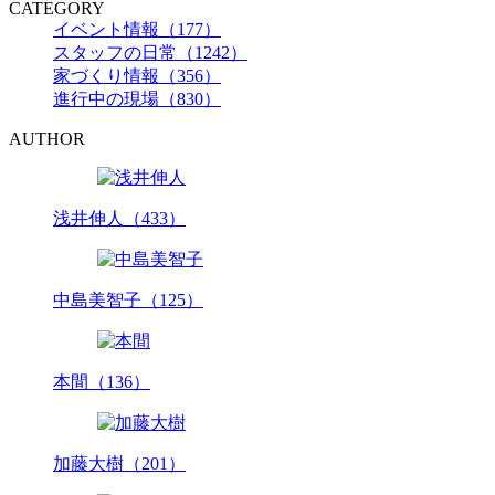
CATEGORY
イベント情報（177）
スタッフの日常（1242）
家づくり情報（356）
進行中の現場（830）
AUTHOR
浅井伸人（433）
中島美智子（125）
本間（136）
加藤大樹（201）