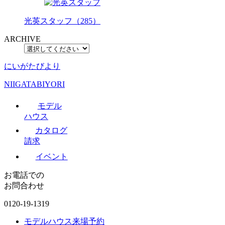
光英スタッフ（285）
ARCHIVE
にいがたびより
NIIGATABIYORI
モデル
ハウス
カタログ
請求
イベント
お電話での
お問合わせ
0120-19-1319
モデルハウス来場予約