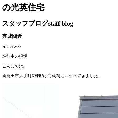
の光英住宅
スタッフブログ
staff blog
完成間近
2025/12/22
進行中の現場
こんにちは。
新発田市大手町K様邸は完成間近になってきました。