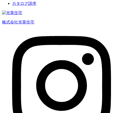
カタログ請求
株式会社光英住宅