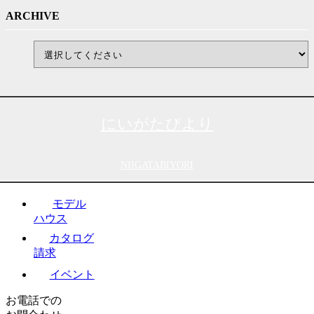
ARCHIVE
にいがたびより
NIIGATABIYORI
モデル
ハウス
カタログ
請求
イベント
お電話での