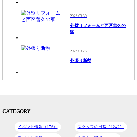
2026.03.30
外壁リフォームと西区善久の
家
2026.03.23
外張り断熱
CATEGORY
イベント情報（176）
スタッフの日常（1242）