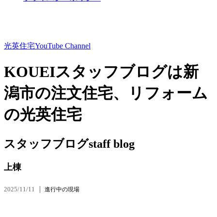
光英住宅
YouTube Channel
KOUEIスタッフブログは新
潟市の注文住宅、リフォーム
の光英住宅
スタッフブログ
staff blog
上棟
2025/11/11
進行中の現場