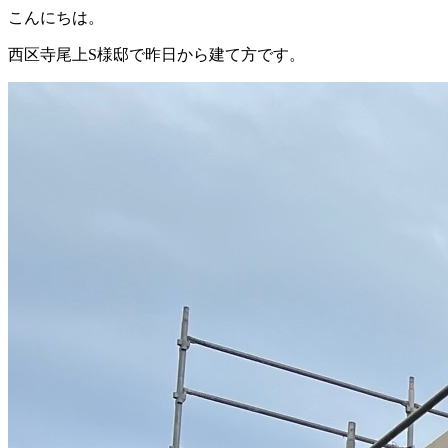
こんにちは。
西区寺尾上S様邸で昨日から建て方です。