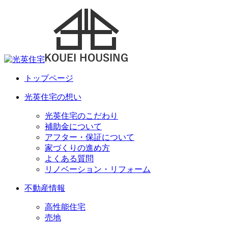
トップページ
光英住宅の想い
光英住宅のこだわり
補助金について
アフター・保証について
家づくりの進め方
よくある質問
リノベーション・リフォーム
不動産情報
高性能住宅
売地