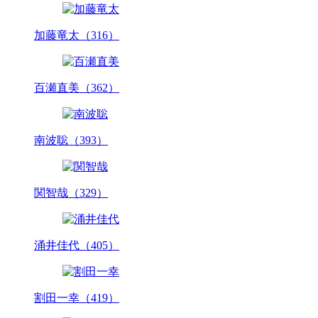
加藤竜太（316）
百瀬直美（362）
南波聡（393）
関智哉（329）
涌井佳代（405）
割田一幸（419）