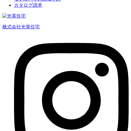
カタログ請求
株式会社光英住宅