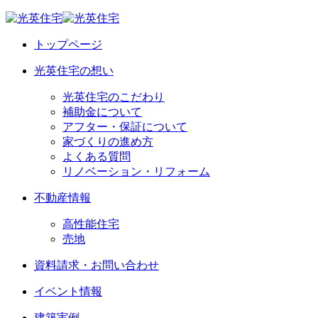
トップページ
光英住宅の想い
光英住宅のこだわり
補助金について
アフター・保証について
家づくりの進め方
よくある質問
リノベーション・リフォーム
不動産情報
高性能住宅
売地
資料請求・お問い合わせ
イベント情報
建築実例