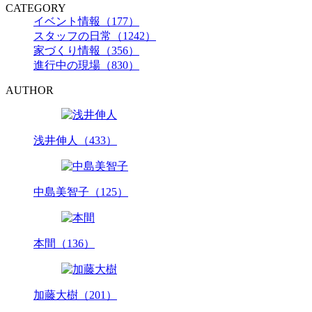
CATEGORY
イベント情報（177）
スタッフの日常（1242）
家づくり情報（356）
進行中の現場（830）
AUTHOR
浅井伸人（433）
中島美智子（125）
本間（136）
加藤大樹（201）