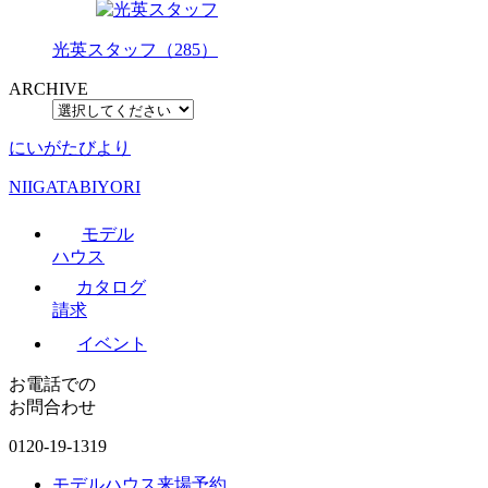
光英スタッフ（285）
ARCHIVE
にいがたびより
NIIGATABIYORI
モデル
ハウス
カタログ
請求
イベント
お電話での
お問合わせ
0120-19-1319
モデルハウス来場予約