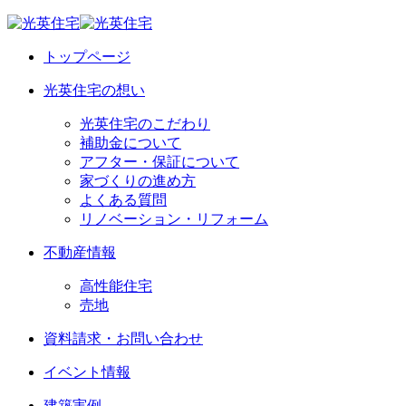
トップページ
光英住宅の想い
光英住宅のこだわり
補助金について
アフター・保証について
家づくりの進め方
よくある質問
リノベーション・リフォーム
不動産情報
高性能住宅
売地
資料請求・お問い合わせ
イベント情報
建築実例