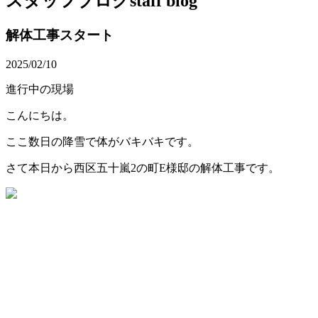
スタッフブログ
staff blog
解体工事スタート
2025/02/10
進行中の現場
こんにちは。
ここ数日の降雪で体がバキバキです。
さて本日から西区五十嵐2の町E様邸の解体工事です。