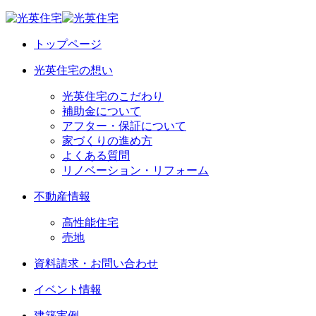
トップページ
光英住宅の想い
光英住宅のこだわり
補助金について
アフター・保証について
家づくりの進め方
よくある質問
リノベーション・リフォーム
不動産情報
高性能住宅
売地
資料請求・お問い合わせ
イベント情報
建築実例