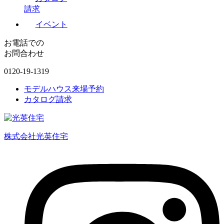
請求
イベント
お電話での
お問合わせ
0120-19-1319
モデルハウス来場予約
カタログ請求
株式会社光英住宅