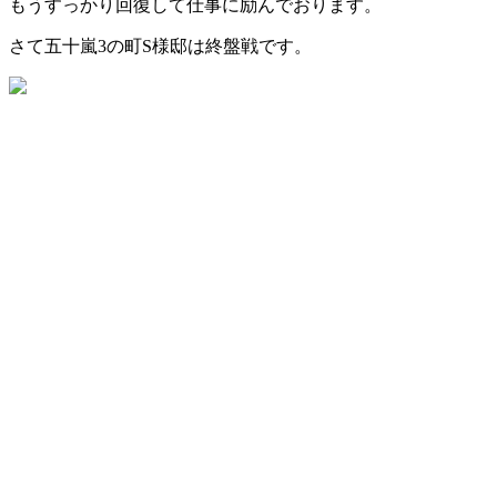
もうすっかり回復して仕事に励んでおります。
さて五十嵐3の町S様邸は終盤戦です。