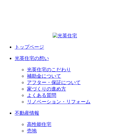
トップページ
光英住宅の想い
光英住宅のこだわり
補助金について
アフター・保証について
家づくりの進め方
よくある質問
リノベーション・リフォーム
不動産情報
高性能住宅
売地