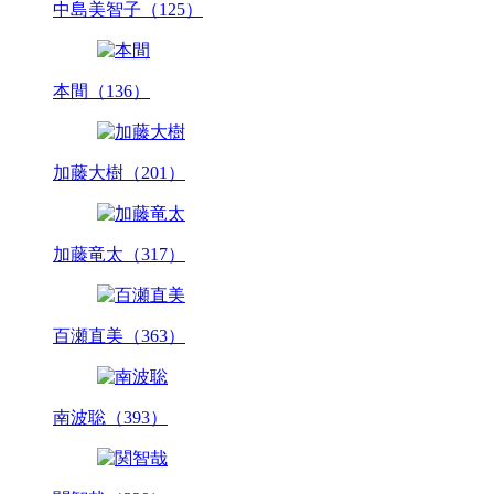
中島美智子（125）
本間（136）
加藤大樹（201）
加藤竜太（317）
百瀬直美（363）
南波聡（393）