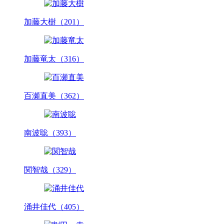
加藤大樹（201）
加藤竜太（316）
百瀬直美（362）
南波聡（393）
関智哉（329）
涌井佳代（405）