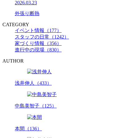
2026.03.23
外張り断熱
CATEGORY
イベント情報（177）
スタッフの日常（1242）
家づくり情報（356）
進行中の現場（830）
AUTHOR
浅井伸人（433）
中島美智子（125）
本間（136）