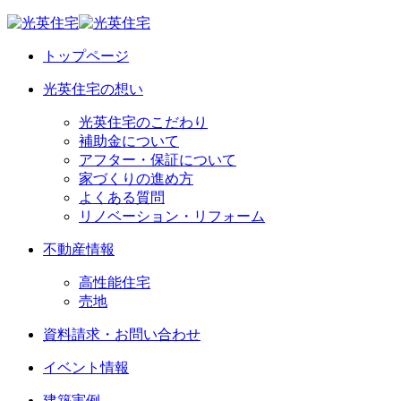
トップページ
光英住宅の想い
光英住宅のこだわり
補助金について
アフター・保証について
家づくりの進め方
よくある質問
リノベーション・リフォーム
不動産情報
高性能住宅
売地
資料請求・お問い合わせ
イベント情報
建築実例