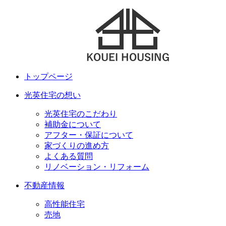
トップページ
光英住宅の想い
光英住宅のこだわり
補助金について
アフター・保証について
家づくりの進め方
よくある質問
リノベーション・リフォーム
不動産情報
高性能住宅
売地