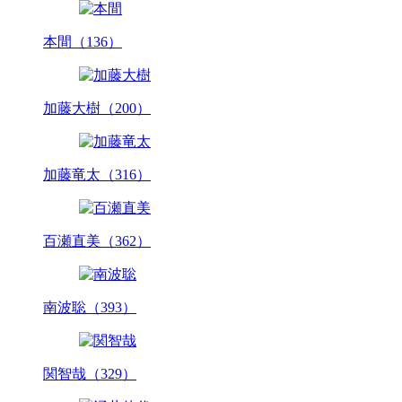
本間（136）
加藤大樹（200）
加藤竜太（316）
百瀬直美（362）
南波聡（393）
関智哉（329）