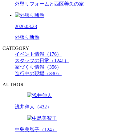
外壁リフォームと西区善久の家
2026.03.23
外張り断熱
CATEGORY
イベント情報（176）
スタッフの日常（1241）
家づくり情報（356）
進行中の現場（830）
AUTHOR
浅井伸人（432）
中島美智子（124）