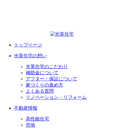
トップページ
光英住宅の想い
光英住宅のこだわり
補助金について
アフター・保証について
家づくりの進め方
よくある質問
リノベーション・リフォーム
不動産情報
高性能住宅
売地