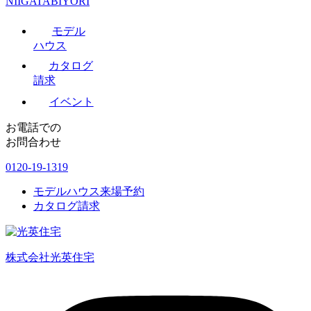
NIIGATABIYORI
モデル
ハウス
カタログ
請求
イベント
お電話での
お問合わせ
0120-19-1319
モデルハウス来場予約
カタログ請求
株式会社光英住宅