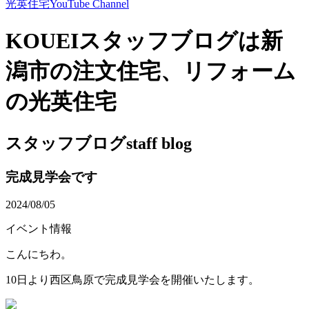
光英住宅
YouTube Channel
KOUEIスタッフブログは新
潟市の注文住宅、リフォーム
の光英住宅
スタッフブログ
staff blog
完成見学会です
2024/08/05
イベント情報
こんにちわ。
10日より西区鳥原で完成見学会を開催いたします。