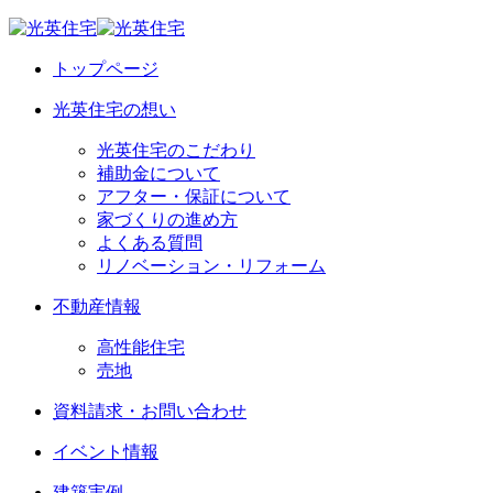
トップページ
光英住宅の想い
光英住宅のこだわり
補助金について
アフター・保証について
家づくりの進め方
よくある質問
リノベーション・リフォーム
不動産情報
高性能住宅
売地
資料請求・お問い合わせ
イベント情報
建築実例