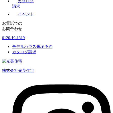
カタログ
請求
イベント
お電話での
お問合わせ
0120-19-1319
モデルハウス来場予約
カタログ請求
株式会社光英住宅