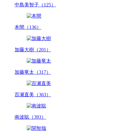
中島美智子（125）
本間（136）
加藤大樹（201）
加藤竜太（317）
百瀬直美（363）
南波聡（393）