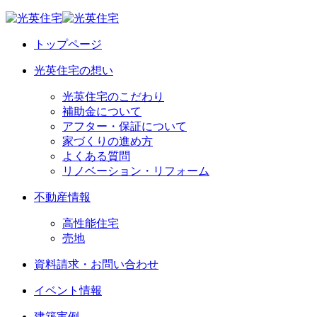
トップページ
光英住宅の想い
光英住宅のこだわり
補助金について
アフター・保証について
家づくりの進め方
よくある質問
リノベーション・リフォーム
不動産情報
高性能住宅
売地
資料請求・お問い合わせ
イベント情報
建築実例