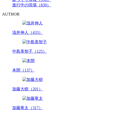
進行中の現場（830）
AUTHOR
浅井伸人（433）
中島美智子（125）
本間（137）
加藤大樹（201）
加藤竜太（317）