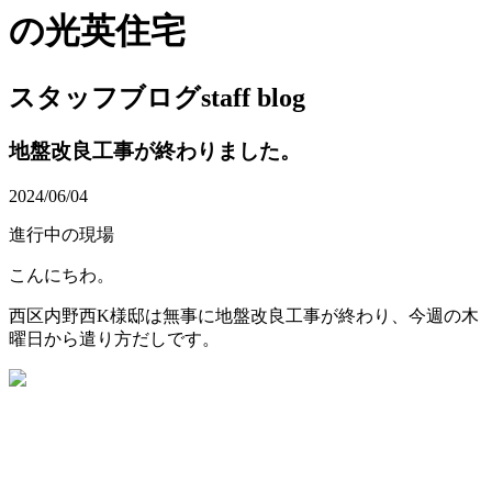
の光英住宅
スタッフブログ
staff blog
地盤改良工事が終わりました。
2024/06/04
進行中の現場
こんにちわ。
西区内野西K様邸は無事に地盤改良工事が終わり、今週の木
曜日から遣り方だしです。