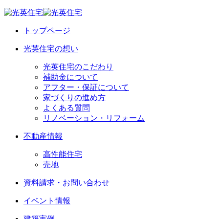
トップページ
光英住宅の想い
光英住宅のこだわり
補助金について
アフター・保証について
家づくりの進め方
よくある質問
リノベーション・リフォーム
不動産情報
高性能住宅
売地
資料請求・お問い合わせ
イベント情報
建築実例