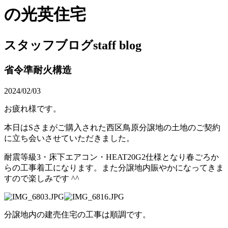
の光英住宅
スタッフブログ
staff blog
省令準耐火構造
2024/02/03
お疲れ様です。
本日はSさまがご購入された西区鳥原分譲地の土地のご契約
に立ち会いさせていただきました。
耐震等級3・床下エアコン・HEAT20G2仕様となり春ごろか
らの工事着工になります。また分譲地内賑やかになってきま
すので楽しみです ^^
分譲地内の建売住宅の工事は順調です。