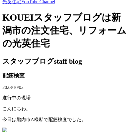
光英住宅
YouTube Channel
KOUEIスタッフブログは新
潟市の注文住宅、リフォーム
の光英住宅
スタッフブログ
staff blog
配筋検査
2023/10/02
進行中の現場
こんにちわ。
今日は胎内市A様邸で配筋検査でした。