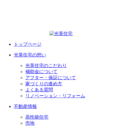
トップページ
光英住宅の想い
光英住宅のこだわり
補助金について
アフター・保証について
家づくりの進め方
よくある質問
リノベーション・リフォーム
不動産情報
高性能住宅
売地