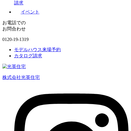
請求
イベント
お電話での
お問合わせ
0120-19-1319
モデルハウス来場予約
カタログ請求
株式会社光英住宅