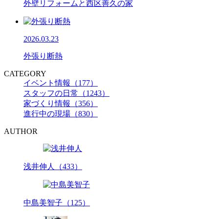
外壁リフォームと西区善久の家
2026.03.23
外張り断熱
CATEGORY
イベント情報（177）
スタッフの日常（1243）
家づくり情報（356）
進行中の現場（830）
AUTHOR
浅井伸人（433）
中島美智子（125）