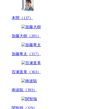
本間（137）
加藤大樹（201）
加藤竜太（317）
百瀬直美（363）
南波聡（393）
関智哉（329）