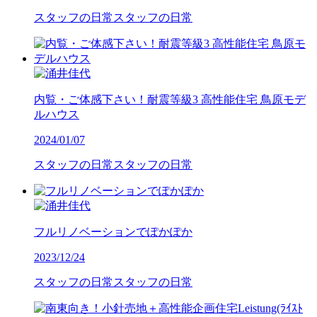
スタッフの日常
スタッフの日常
内覧・ご体感下さい！耐震等級3 高性能住宅 鳥原モデ
ルハウス
2024/01/07
スタッフの日常
スタッフの日常
フルリノベーションでぽかぽか
2023/12/24
スタッフの日常
スタッフの日常