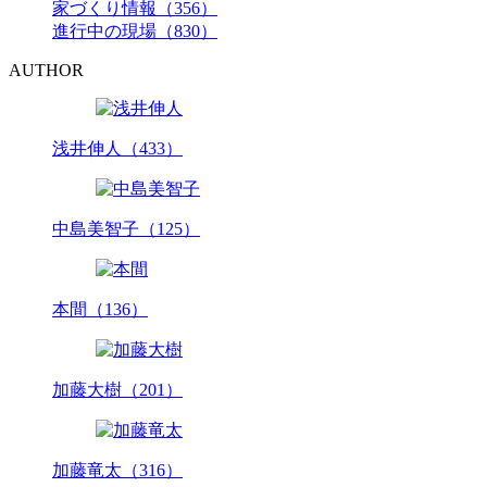
家づくり情報（356）
進行中の現場（830）
AUTHOR
浅井伸人（433）
中島美智子（125）
本間（136）
加藤大樹（201）
加藤竜太（316）