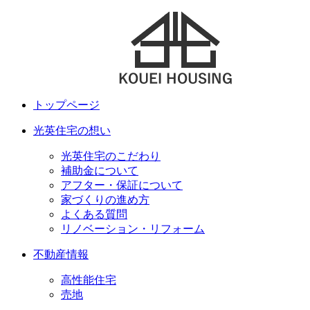
トップページ
光英住宅の想い
光英住宅のこだわり
補助金について
アフター・保証について
家づくりの進め方
よくある質問
リノベーション・リフォーム
不動産情報
高性能住宅
売地