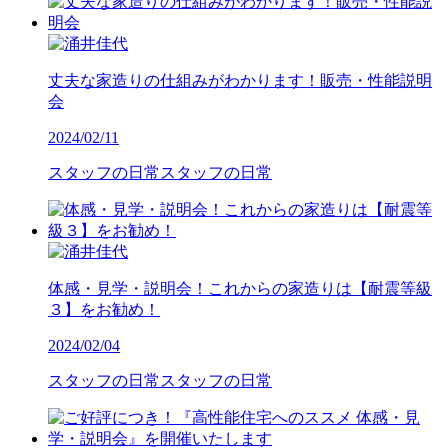
丈夫な家造りの仕組みがわかります！販売・性能説明
会
2024/02/11
スタッフの日常
スタッフの日常
体感・見学・説明会！これからの家造りは【耐震等級
３】をお勧め！
2024/02/04
スタッフの日常
スタッフの日常