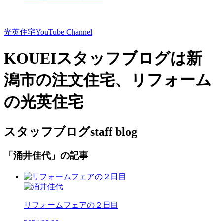
光英住宅
YouTube Channel
KOUEIスタッフブログは新
潟市の注文住宅、リフォーム
の光英住宅
スタッフブログ
staff blog
「涌井佳代」の記事
リフォームフェアの２日目