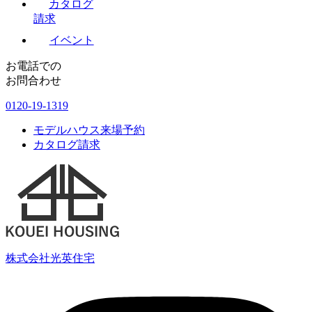
カタログ
請求
イベント
お電話での
お問合わせ
0120-19-1319
モデルハウス来場予約
カタログ請求
株式会社光英住宅