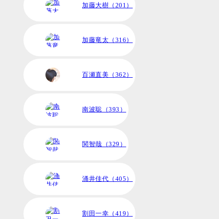
加藤大樹（201）
加藤竜太（316）
百瀬直美（362）
南波聡（393）
関智哉（329）
涌井佳代（405）
割田一幸（419）