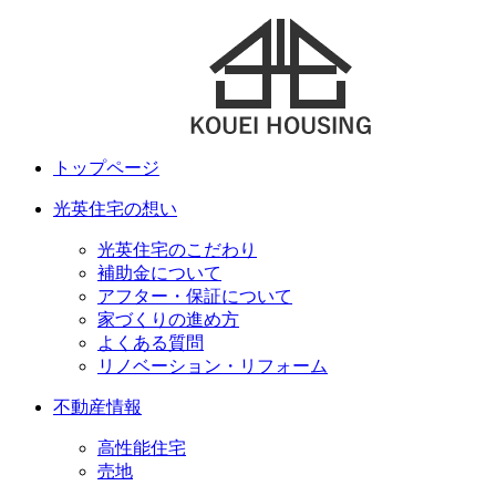
トップページ
光英住宅の想い
光英住宅のこだわり
補助金について
アフター・保証について
家づくりの進め方
よくある質問
リノベーション・リフォーム
不動産情報
高性能住宅
売地