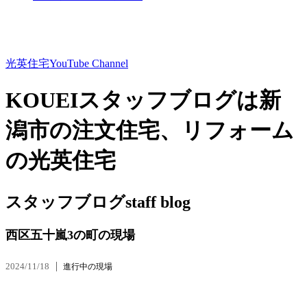
光英住宅
YouTube Channel
KOUEIスタッフブログは新
潟市の注文住宅、リフォーム
の光英住宅
スタッフブログ
staff blog
西区五十嵐3の町の現場
2024/11/18
進行中の現場