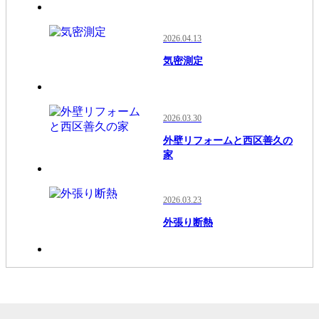
2026.04.13
気密測定
2026.03.30
外壁リフォームと西区善久の
家
2026.03.23
外張り断熱