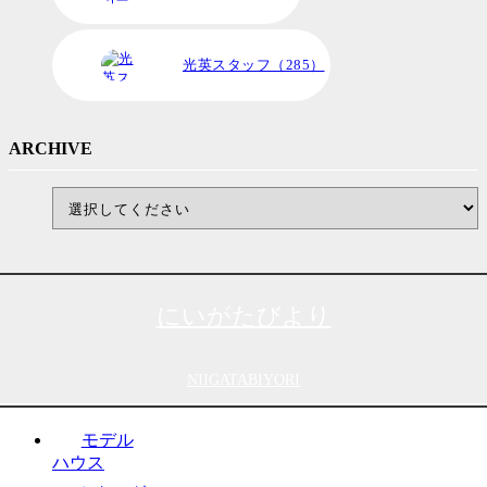
光英スタッフ（285）
ARCHIVE
にいがたびより
NIIGATABIYORI
モデル
ハウス