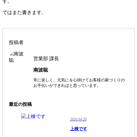
す。
ではまた書きます。
投稿者
営業部 課長
南波聡
常に楽しく、元気にを心掛けてお客様の家づくりの
お手伝いができればと思っています。
最近の投稿
2026.04.20
上棟です