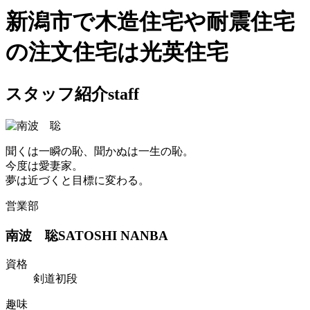
新潟市で木造住宅や耐震住宅
の注文住宅は光英住宅
スタッフ紹介
staff
聞くは一瞬の恥、聞かぬは一生の恥。
今度は愛妻家。
夢は近づくと目標に変わる。
営業部
南波 聡
SATOSHI NANBA
資格
剣道初段
趣味