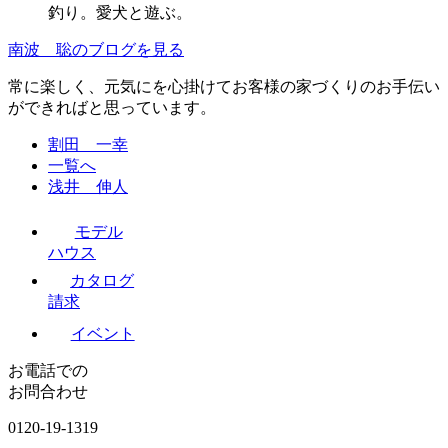
釣り。愛犬と遊ぶ。
南波 聡のブログを見る
常に楽しく、元気にを心掛けてお客様の家づくりのお手伝い
ができればと思っています。
割田 一幸
一覧へ
浅井 伸人
モデル
ハウス
カタログ
請求
イベント
お電話での
お問合わせ
0120-19-1319