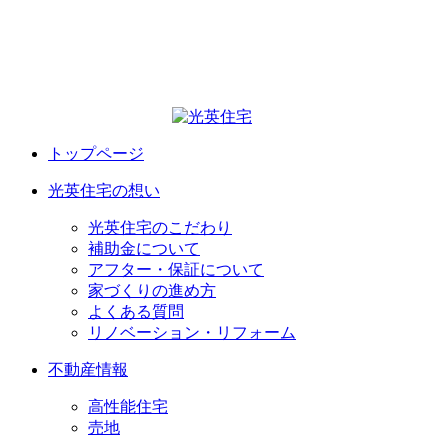
トップページ
光英住宅の想い
光英住宅のこだわり
補助金について
アフター・保証について
家づくりの進め方
よくある質問
リノベーション・リフォーム
不動産情報
高性能住宅
売地