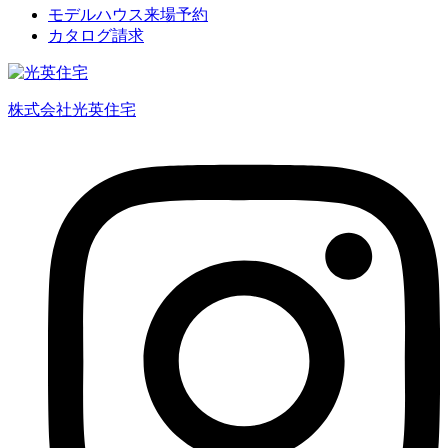
モデルハウス来場予約
カタログ請求
株式会社光英住宅