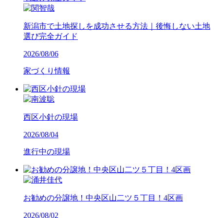
新潟市で土地探しを成功させる方法｜後悔しない土地
選び完全ガイド
2026/08/06
家づくり情報
西区小針の現場
2026/08/04
進行中の現場
お勧めの分譲地！中央区山二ツ５丁目！4区画
2026/08/02