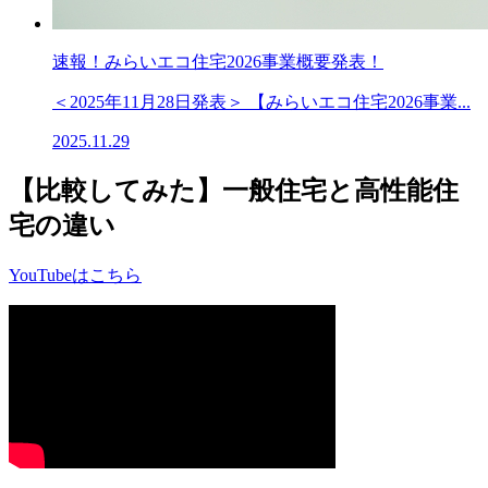
速報！みらいエコ住宅2026事業概要発表！
＜2025年11月28日発表＞ 【みらいエコ住宅2026事業...
2025.11.29
【比較してみた】
一般住宅と高性能住
宅の違い
YouTubeはこちら