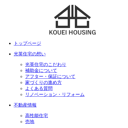
トップページ
光英住宅の想い
光英住宅のこだわり
補助金について
アフター・保証について
家づくりの進め方
よくある質問
リノベーション・リフォーム
不動産情報
高性能住宅
売地