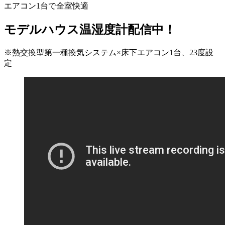
エアコン1台で全室快適
モデルハウス温湿度計配信中！
※熱交換型第一種換気システム×床下エアコン1台、23度設
定