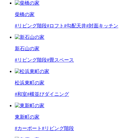
柴橋の家
#リビング階段
#ロフト
#勾配天井
#対面キッチン
新石山の家
#リビング階段
#畳スペース
松浜東町の家
#和室
#横並びダイニング
東新町の家
#カーポート
#リビング階段