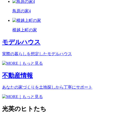
鳥原の家4
横越上町の家
モデルハウス
実際の暮らしを想定した
モデルハウス
不動産情報
あなたの家づくりを土地探しから丁寧にサポート
光英のヒトたち