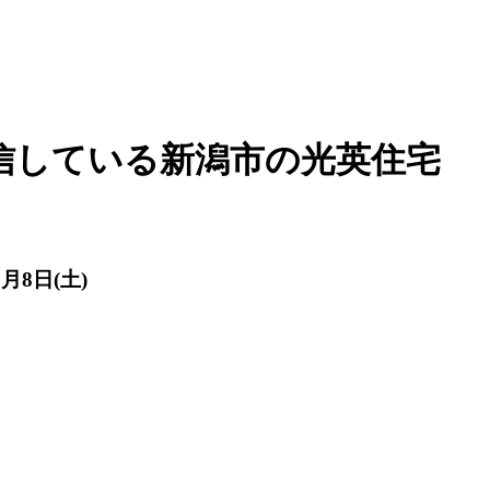
信している新潟市の光英住宅
8日(土)