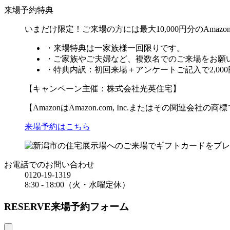
来場予約特典
いまだけ限定！ご来場の方には最大10,000円分のAma
・来場特典は一家族様一回限りです。
・ご家族やご夫婦など、複数名でのご来場をお願
・特典内訳：初回来場
＋アンケートご記入で2,000
【キャンペーン主催：株式会社光英住宅】
【AmazonはAmazon.com, Inc.またはその関連会社の
来場予約はこちら
お電話でのお問い合わせ
0120-19-1319
8:30 - 18:00（火・水曜定休）
RESERVE
来場予約フォーム