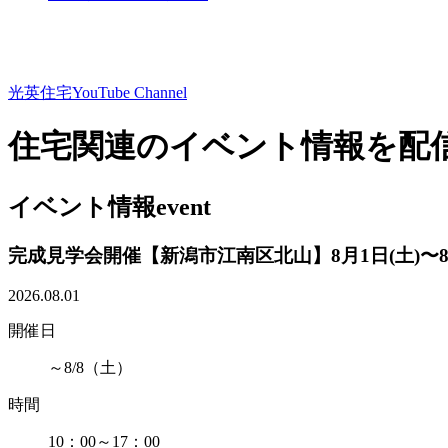
光英住宅
YouTube Channel
住宅関連のイベント情報を配
イベント情報
event
完成見学会開催【新潟市江南区北山】8月1日(土)〜8月
2026.08.01
開催日
～8/8（土）
時間
10：00～17：00