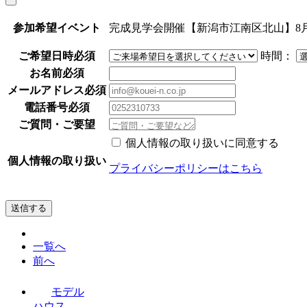
参加希望イベント
完成見学会開催【新潟市江南区北山】8月1日
ご希望日時
必須
時間：
お名前
必須
メールアドレス
必須
電話番号
必須
ご質問・ご要望
個人情報の取り扱いに同意する
個人情報の取り扱い
プライバシーポリシーはこちら
送信する
一覧へ
前へ
モデル
ハウス