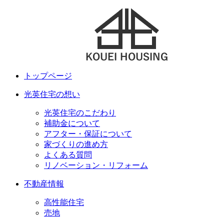
トップページ
光英住宅の想い
光英住宅のこだわり
補助金について
アフター・保証について
家づくりの進め方
よくある質問
リノベーション・リフォーム
不動産情報
高性能住宅
売地