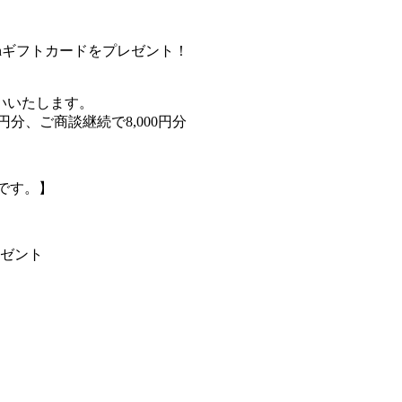
zonギフトカードをプレゼント！
いいたします。
円分、ご商談継続で8,000円分
商標です。】