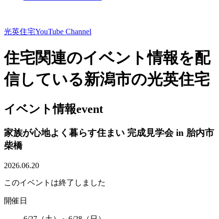
光英住宅
YouTube Channel
住宅関連のイベント情報を配
信している新潟市の光英住宅
イベント情報
event
家族が心地よく暮らす住まい 完成見学会 in 胎内市
柴橋
2026.06.20
このイベントは終了しました
開催日
6/27（土）～6/28（日）