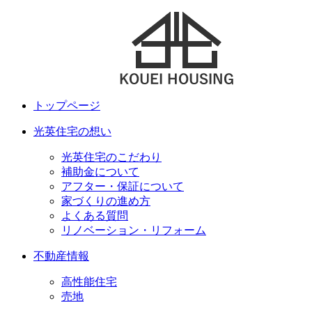
トップページ
光英住宅の想い
光英住宅のこだわり
補助金について
アフター・保証について
家づくりの進め方
よくある質問
リノベーション・リフォーム
不動産情報
高性能住宅
売地