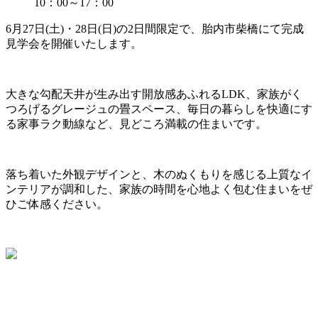
10：00～17：00
6月27日(土)・28日(日)の2日間限定で、胎内市柴橋にて完成
見学会を開催いたします。
大きな勾配天井が生み出す開放感あふれるLDK、家族がく
つろげるグレージュの畳スペース、毎日の暮らしを快適にす
る家事ラク動線など、見どころ満載の住まいです。
落ち着いた外観デザインと、木のぬくもりを感じる上質なイ
ンテリアが調和した、家族の時間を心地よく包む住まいをぜ
ひご体感ください。