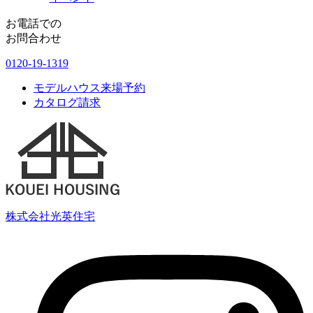
お電話での
お問合わせ
0120-19-1319
モデルハウス来場予約
カタログ請求
株式会社光英住宅