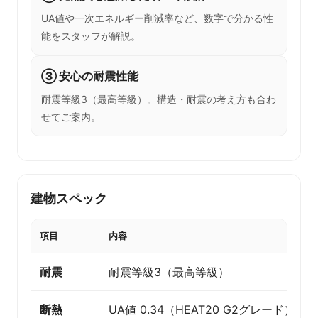
UA値や一次エネルギー削減率など、数字で分かる性
能をスタッフが解説。
③ 安心の耐震性能
耐震等級3（最高等級）。構造・耐震の考え方も合わ
せてご案内。
建物スペック
項目
内容
耐震
耐震等級3（最高等級）
断熱
UA値 0.34（HEAT20 G2グレード）