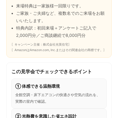
来場特典は一家族様一回限りです。
ご家族・ご夫婦など、複数名でのご来場をお願
いいたします。
特典内訳：初回来場＋アンケートご記入で
2,000円分／ご商談継続で8,000円分
〖キャンペーン主催：株式会社光英住宅〗
〖AmazonはAmazon.com, Inc.またはその関連会社の商標です。〗
この見学会でチェックできるポイント
① 体感できる温熱環境
全館空調・床下エアコンの快適さや空気の流れを、
実際の室内で確認。
② 光熱費を意識した省エネ設計