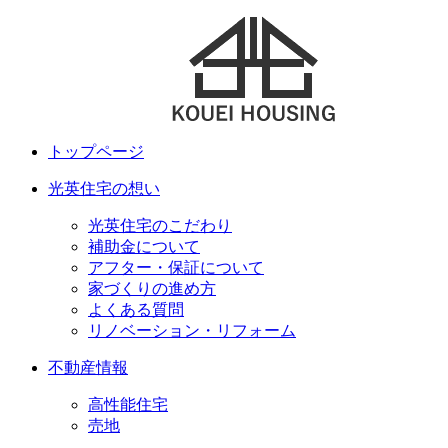
トップページ
光英住宅の想い
光英住宅のこだわり
補助金について
アフター・保証について
家づくりの進め方
よくある質問
リノベーション・リフォーム
不動産情報
高性能住宅
売地