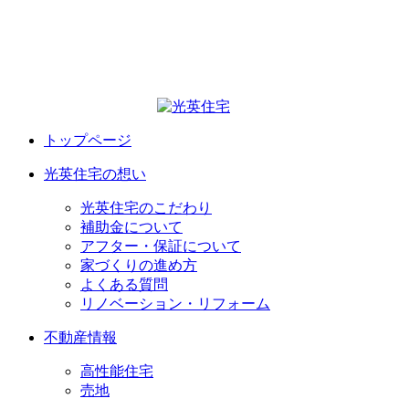
トップページ
光英住宅の想い
光英住宅のこだわり
補助金について
アフター・保証について
家づくりの進め方
よくある質問
リノベーション・リフォーム
不動産情報
高性能住宅
売地