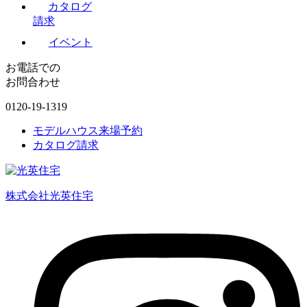
カタログ
請求
イベント
お電話での
お問合わせ
0120-19-1319
モデルハウス来場予約
カタログ請求
株式会社光英住宅