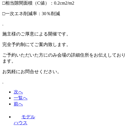
□相当隙間面積（C値）：0.2cm2/m2
□一次エネ削減率：30％削減
.
施主様のご厚意による開催です。
完全予約制にてご案内致します。
ご予約いただいた方にのみ会場の詳細住所をお伝えしており
ます。
お気軽にお問合せください。
.
次へ
一覧へ
前へ
モデル
ハウス