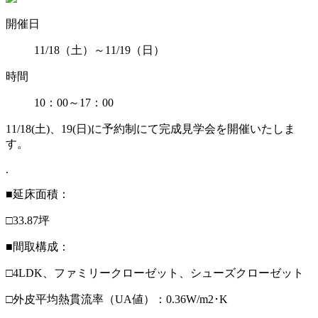
開催日
11/18（土）～11/19（日）
時間
10：00～17：00
11/18(土)、19(日)に予約制にて完成見学会を開催いたしま
す。
.
■延床面積：
□33.87坪
■間取構成：
□4LDK、ファミリークローゼット、シューズクローゼット
□外皮平均熱貫流率（UA値）：0.36W/m2･K