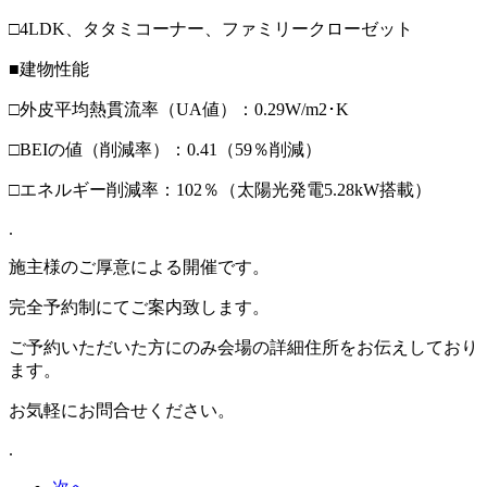
□4LDK、タタミコーナー、ファミリークローゼット
■建物性能
□外皮平均熱貫流率（UA値）：0.29W/m2･K
□BEIの値（削減率）：0.41（59％削減）
□エネルギー削減率：102％（太陽光発電5.28kW搭載）
.
施主様のご厚意による開催です。
完全予約制にてご案内致します。
ご予約いただいた方にのみ会場の詳細住所をお伝えしており
ます。
お気軽にお問合せください。
.