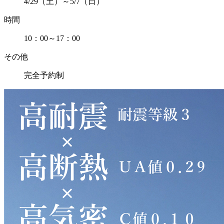
4/29（土）～5/7（日）
時間
10：00～17：00
その他
完全予約制