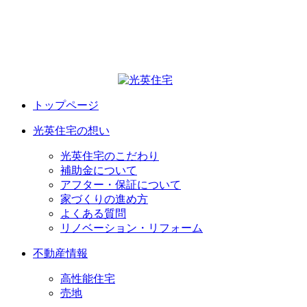
トップページ
光英住宅の想い
光英住宅のこだわり
補助金について
アフター・保証について
家づくりの進め方
よくある質問
リノベーション・リフォーム
不動産情報
高性能住宅
売地