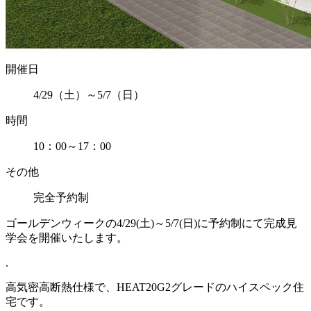
開催日
4/29（土）～5/7（日）
時間
10：00～17：00
その他
完全予約制
ゴールデンウィークの4/29(土)～5/7(日)に予約制にて完成見
学会を開催いたします。
.
高気密高断熱仕様で、HEAT20G2グレードのハイスペック住
宅です。