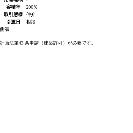
容積率
200％
取引態様
仲介
引渡日
相談
側溝
計画法第43 条申請（建築許可）が必要です。