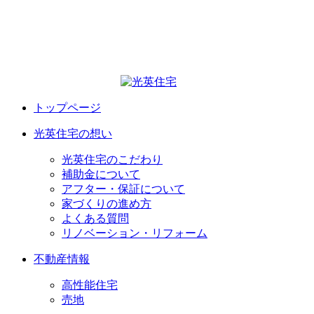
トップページ
光英住宅の想い
光英住宅のこだわり
補助金について
アフター・保証について
家づくりの進め方
よくある質問
リノベーション・リフォーム
不動産情報
高性能住宅
売地