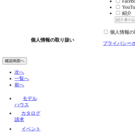
Faceb
YouTu
紹介
個人情報の
個人情報の取り扱い
プライバシー
確認画面へ
次へ
一覧へ
前へ
モデル
ハウス
カタログ
請求
イベント