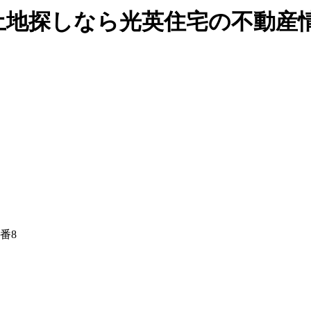
土地探しなら光英住宅の不動産
番8