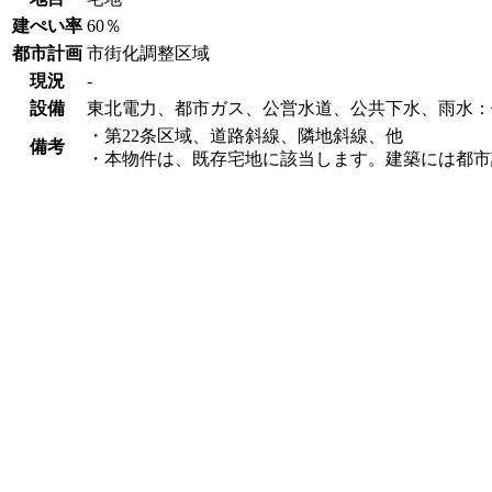
建ぺい率
60％
都市計画
市街化調整区域
現況
-
設備
東北電力、都市ガス、公営水道、公共下水、雨水：
・第22条区域、道路斜線、隣地斜線、他
備考
・本物件は、既存宅地に該当します。建築には都市