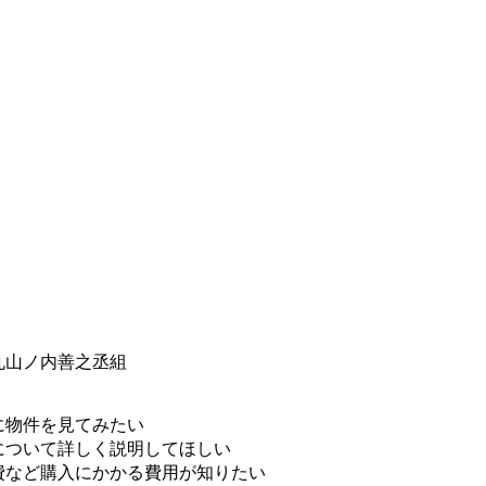
丸山ノ内善之丞組
に物件を見てみたい
について詳しく説明してほしい
費など購入にかかる費用が知りたい